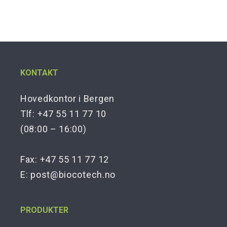
KONTAKT
Hovedkontor i Bergen
Tlf: +47 55 11 77 10
(08:00 – 16:00)
Fax: +47 55 11 77 12
E:
post@biocotech.no
PRODUKTER