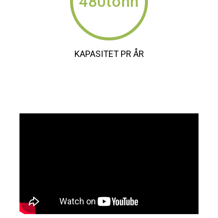
480tonn
KAPASITET PR ÅR