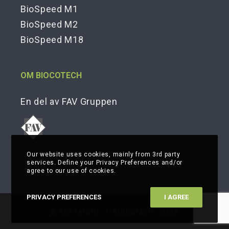
BioSpeed M1
BioSpeed M2
BioSpeed M18
OM BIOCOTECH
En del av FAV Gruppen
Our website uses cookies, mainly from 3rd party
services. Define your Privacy Preferences and/or
agree to our use of cookies.
PRIVACY PREFERENCES
I AGREE
©
COPYRIGHT
|
BIOCOTECH - 2017