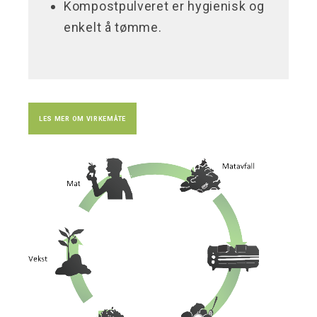
Kompostpulveret er hygienisk og
enkelt å tømme.
LES MER OM VIRKEMÅTE