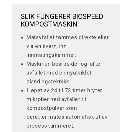
SLIK FUNGERER BIOSPEED
KOMPOSTMASKIN
Matavfallet tømmes direkte eller
via en kvern, inn i
innmatingskammer.
Maskinen bearbeider og lufter
avfallet med en nyutviklet
blandingsteknikk.
I løpet av 24 til 72 timer bryter
mikrober ned avfallet til
kompostpulver som
deretter mates automatisk ut av
prosesskammeret.