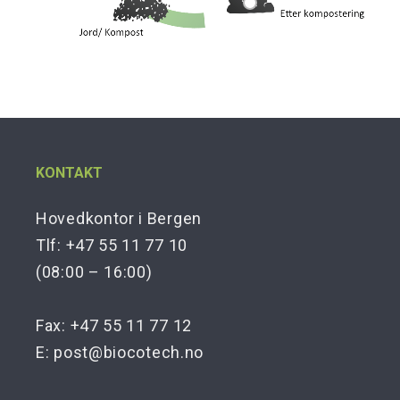
KONTAKT
Hovedkontor i Bergen
Tlf: +47 55 11 77 10
(08:00 – 16:00)
Fax: +47 55 11 77 12
E:
post@biocotech.no