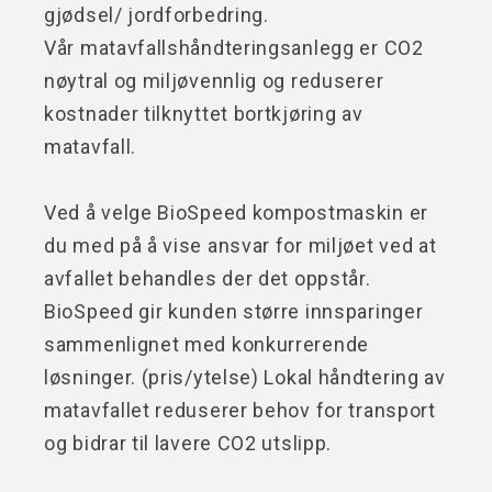
gjødsel/ jordforbedring.
Vår matavfallshåndteringsanlegg er CO2
nøytral og miljøvennlig og reduserer
kostnader tilknyttet bortkjøring av
matavfall.
Ved å velge BioSpeed kompostmaskin er
du med på å vise ansvar for miljøet ved at
avfallet behandles der det oppstår.
BioSpeed gir kunden større innsparinger
sammenlignet med konkurrerende
løsninger. (pris/ytelse) Lokal håndtering av
matavfallet reduserer behov for transport
og bidrar til lavere CO2 utslipp.