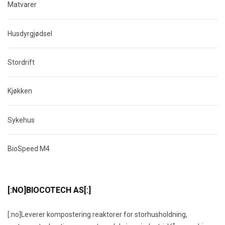
Matvarer
Husdyrgjødsel
Stordrift
Kjøkken
Sykehus
BioSpeed M4
[:NO]BIOCOTECH AS[:]
[:no]Leverer kompostering reaktorer for storhusholdning,