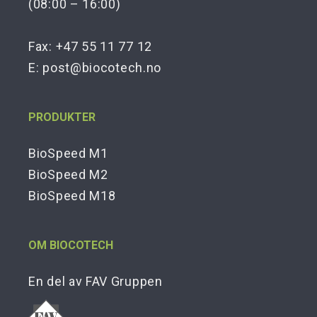
(08:00 – 16:00)
Fax: +47 55 11 77 12
E:
post@biocotech.no
PRODUKTER
BioSpeed M1
BioSpeed M2
BioSpeed M18
OM BIOCOTECH
En del av FAV Gruppen