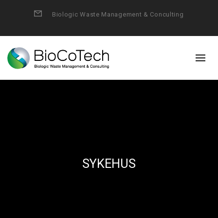
Form
Biologic Waste Management & Conculting
SYKEHUS